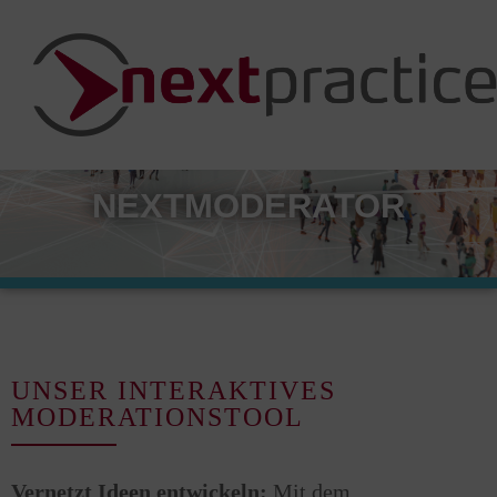
NEXTMODERATOR
UNSER INTERAKTIVES
MODERATIONSTOOL
Vernetzt Ideen entwickeln:
Mit dem