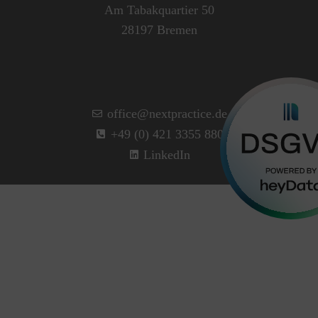
Am Tabakquartier 50
28197 Bremen
office@nextpractice.de
+49 (0) 421 3355 880
LinkedIn