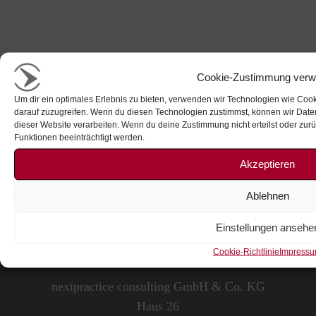
Cookie-Zustimmung verw
Um dir ein optimales Erlebnis zu bieten, verwenden wir Technologien wie Coo
darauf zuzugreifen. Wenn du diesen Technologien zustimmst, können wir Daten
Impressum
dieser Website verarbeiten. Wenn du deine Zustimmung nicht erteilst oder zu
Funktionen beeinträchtigt werden.
Datenschutz
Karriere
Akzeptieren
Kontakt
Ablehnen
Einstellungen ansehe
Cookie-Richtlinie
Impress
nextpractice consulting GmbH & Co. KG
Haus 26